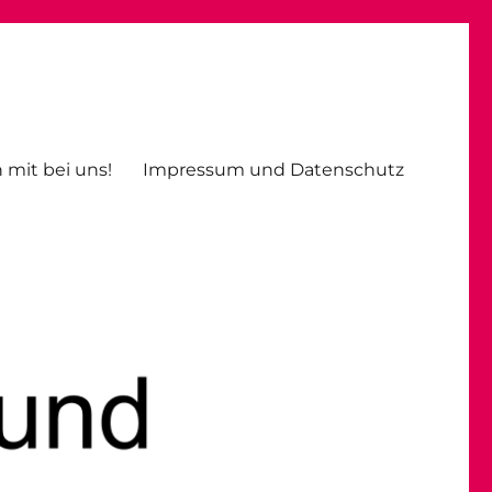
erg
 mit bei uns!
Impressum und Datenschutz