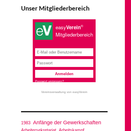
Unser Mitgliederbereich
Vereinsverwaltung von easyVerein
Anfänge der Gewerkschaften
1983
Arbeitersekretariat
Arbeitskampf