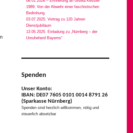
06.01.2026 – Erinnerung an Gisela Kessler
1989: Von der Abwehr einer faschistischen
Bedrohung
03.07.2025: Vortrag zu 120 Jahren
Dienstjubiläum
13.05.2025: Einladung zu „Nürnberg – der
en
Unruheherd Bayerns“
Spenden
Unser Konto:
IBAN: DE07 7605 0101 0014 8791 26
(Sparkasse Nürnberg)
Spenden sind herzlich willkommen, nötig und
steuerlich absetzbar