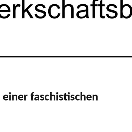
einer faschistischen