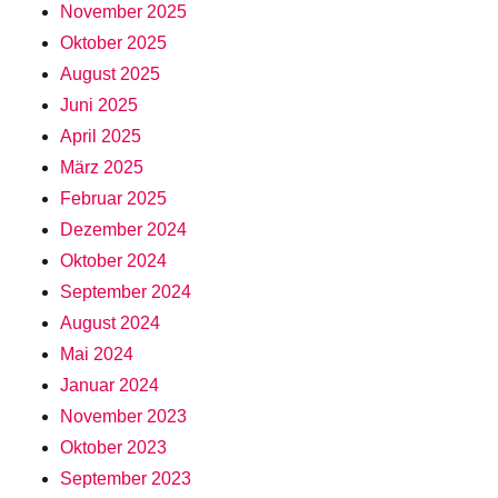
November 2025
Oktober 2025
August 2025
Juni 2025
April 2025
März 2025
Februar 2025
Dezember 2024
Oktober 2024
September 2024
August 2024
Mai 2024
Januar 2024
November 2023
Oktober 2023
September 2023