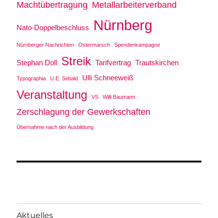
Machtübertragung
Metallarbeiterverband
Nürnberg
Nato-Doppelbeschluss
Nürnberger Nachrichten
Ostermarsch
Spendenkampagne
Streik
Stephan Doll
Tarifvertrag
Trautskirchen
Ulli Schneeweiß
Typographia
U.E. Sebald
Veranstaltung
VS
Willi Baumann
Zerschlagung der Gewerkschaften
Übernahme nach der Ausbildung
Aktuelles