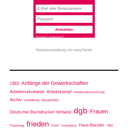
Vereinsverwaltung von easyVerein
Anfänge der Gewerkschaften
1983
Arbeitersekretariat
Arbeitskampf
Arbeitszeitverkürzung
Archiv
Ausbildung
Bergarbeiter
dgb
Frauen
Deutscher Buchdrucker-Verband
frieden
Hans Böckler
Frauentag
Fürth
Gutenberg
HBV