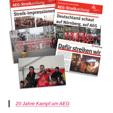
20 Jahre Kampf um AEG