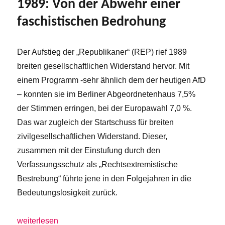
1989: Von der Abwehr einer
faschistischen Bedrohung
Der Aufstieg der „Republikaner“ (REP) rief 1989
breiten gesellschaftlichen Widerstand hervor. Mit
einem Programm -sehr ähnlich dem der heutigen AfD
– konnten sie im Berliner Abgeordnetenhaus 7,5%
der Stimmen erringen, bei der Europawahl 7,0 %.
Das war zugleich der Startschuss für breiten
zivilgesellschaftlichen Widerstand. Dieser,
zusammen mit der Einstufung durch den
Verfassungsschutz als „Rechtsextremistische
Bestrebung“ führte jene in den Folgejahren in die
Bedeutungslosigkeit zurück.
„1989: Von der Abwehr einer faschistischen Bedrohung“
weiterlesen