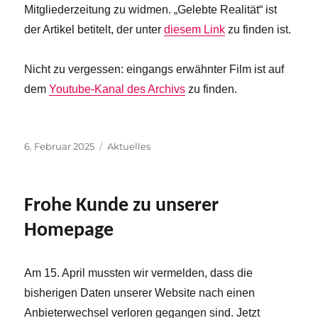
Mitgliederzeitung zu widmen. „Gelebte Realität“ ist
der Artikel betitelt, der unter
diesem Link
zu finden ist.
Nicht zu vergessen: eingangs erwähnter Film ist auf
dem
Youtube-Kanal des Archivs
zu finden.
Veröffentlicht
Kategorien
6. Februar 2025
Aktuelles
am
Frohe Kunde zu unserer
Homepage
Am 15. April mussten wir vermelden, dass die
bisherigen Daten unserer Website nach einen
Anbieterwechsel verloren gegangen sind. Jetzt