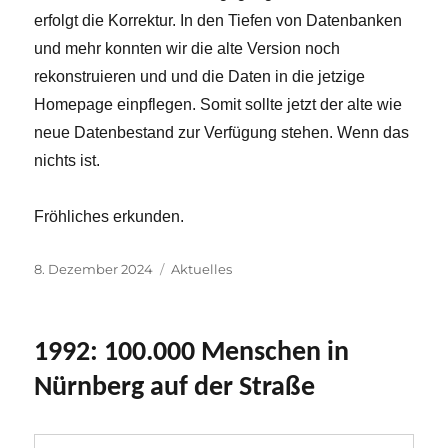
erfolgt die Korrektur. In den Tiefen von Datenbanken
und mehr konnten wir die alte Version noch
rekonstruieren und und die Daten in die jetzige
Homepage einpflegen. Somit sollte jetzt der alte wie
neue Datenbestand zur Verfügung stehen. Wenn das
nichts ist.
Fröhliches erkunden.
Veröffentlicht
Kategorien
8. Dezember 2024
Aktuelles
am
1992: 100.000 Menschen in
Nürnberg auf der Straße