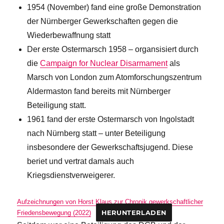
1954 (November) fand eine große Demonstration
der Nürnberger Gewerkschaften gegen die
Wiederbewaffnung statt
Der erste Ostermarsch 1958 – organsisiert durch
die
Campaign for Nuclear Disarmament
als
Marsch von London zum Atomforschungszentrum
Aldermaston fand bereits mit Nürnberger
Beteiligung statt.
1961 fand der erste Ostermarsch von Ingolstadt
nach Nürnberg statt – unter Beteiligung
insbesondere der Gewerkschaftsjugend. Diese
beriet und vertrat damals auch
Kriegsdienstverweigerer.
Aufzeichnungen von Horst Klaus zur Chronik gewerkschaftlicher
Friedensbewegung (2022)
HERUNTERLADEN