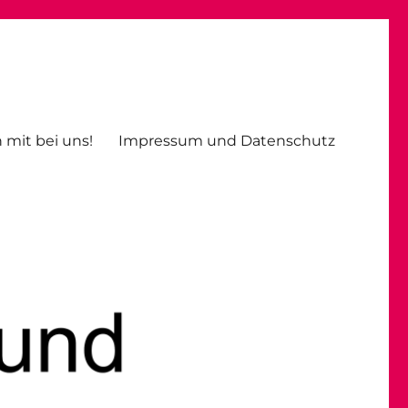
erg
 mit bei uns!
Impressum und Datenschutz