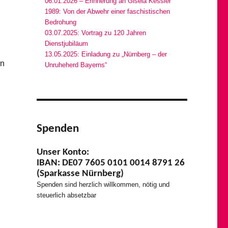
06.01.2026 – Erinnerung an Gisela Kessler
1989: Von der Abwehr einer faschistischen
Bedrohung
03.07.2025: Vortrag zu 120 Jahren
Dienstjubiläum
13.05.2025: Einladung zu „Nürnberg – der
en
Unruheherd Bayerns“
Spenden
Unser Konto:
IBAN: DE07 7605 0101 0014 8791 26
(Sparkasse Nürnberg)
Spenden sind herzlich willkommen, nötig und
steuerlich absetzbar