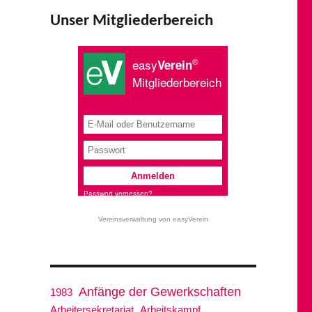
Unser Mitgliederbereich
Vereinsverwaltung von easyVerein
Anfänge der Gewerkschaften
1983
Arbeitersekretariat
Arbeitskampf