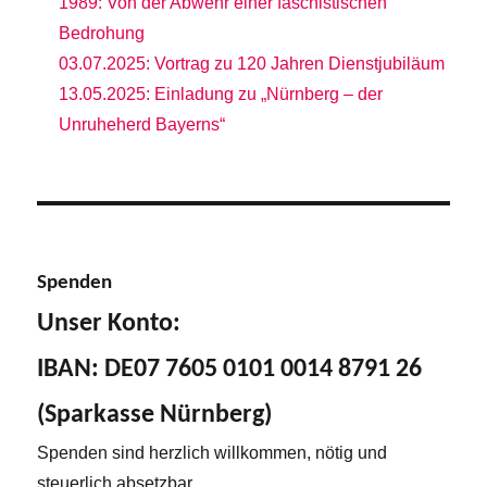
1989: Von der Abwehr einer faschistischen
Bedrohung
03.07.2025: Vortrag zu 120 Jahren Dienstjubiläum
13.05.2025: Einladung zu „Nürnberg – der
Unruheherd Bayerns“
Spenden
Unser Konto:
IBAN: DE07 7605 0101 0014 8791 26
(Sparkasse Nürnberg)
Spenden sind herzlich willkommen, nötig und
steuerlich absetzbar