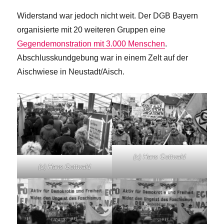
Widerstand war jedoch nicht weit. Der DGB Bayern
organisierte mit 20 weiteren Gruppen eine
Gegendemonstration mit 3.000 Menschen
.
Abschlusskundgebung war in einem Zelt auf der
Aischwiese in Neustadt/Aisch.
(c) Hans Gottwald
(c) Hans Gottwald