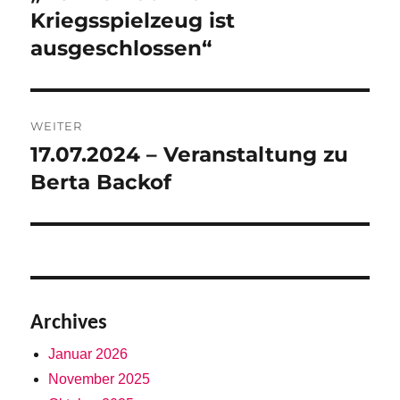
Beitrag:
Kriegsspielzeug ist
ausgeschlossen“
WEITER
17.07.2024 – Veranstaltung zu
Nächster
Beitrag:
Berta Backof
Archives
Januar 2026
November 2025