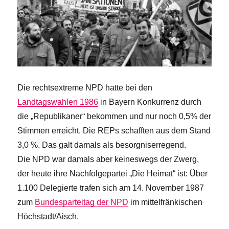
Die rechtsextreme NPD hatte bei den
Landtagswahlen 1986
in Bayern Konkurrenz durch
die „Republikaner“ bekommen und nur noch 0,5% der
Stimmen erreicht. Die REPs schafften aus dem Stand
3,0 %. Das galt damals als besorgniserregend.
Die NPD war damals aber keineswegs der Zwerg,
der heute ihre Nachfolgepartei „Die Heimat“ ist: Über
1.100 Delegierte trafen sich am 14. November 1987
zum
Bundesparteitag der NPD
im mittelfränkischen
Höchstadt/Aisch.