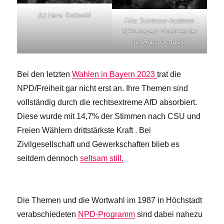
(c) Hans Gottwald
Fritz Schösser /späterer
DGB-Bayern Vorsitzender
(c) Hans Gottwald
Bei den letzten
Wahlen in Bayern 2023
trat die
NPD/Freiheit gar nicht erst an. Ihre Themen sind
vollständig durch die rechtsextreme AfD absorbiert.
Diese wurde mit 14,7% der Stimmen nach CSU und
Freien Wählern drittstärkste Kraft . Bei
Zivilgesellschaft und Gewerkschaften blieb es
seitdem dennoch
seltsam still.
Die Themen und die Wortwahl im 1987 in Höchstadt
verabschiedeten
NPD-Programm
sind dabei nahezu