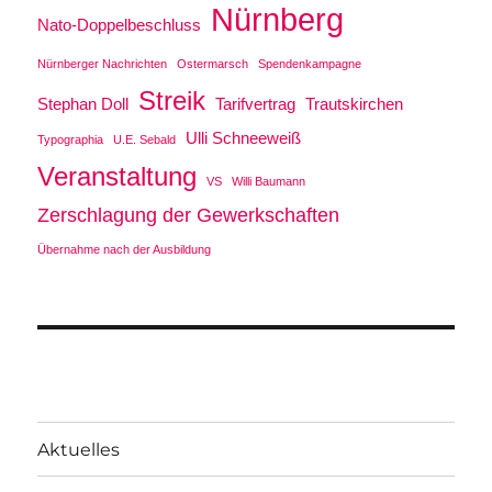
Nürnberg
Nato-Doppelbeschluss
Nürnberger Nachrichten
Ostermarsch
Spendenkampagne
Streik
Stephan Doll
Tarifvertrag
Trautskirchen
Ulli Schneeweiß
Typographia
U.E. Sebald
Veranstaltung
VS
Willi Baumann
Zerschlagung der Gewerkschaften
Übernahme nach der Ausbildung
Aktuelles