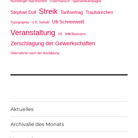
Nürnberger Nachrichten
Ostermarsch
Spendenkampagne
Streik
Stephan Doll
Tarifvertrag
Trautskirchen
Ulli Schneeweiß
Typographia
U.E. Sebald
Veranstaltung
VS
Willi Baumann
Zerschlagung der Gewerkschaften
Übernahme nach der Ausbildung
Aktuelles
Archivalie des Monats