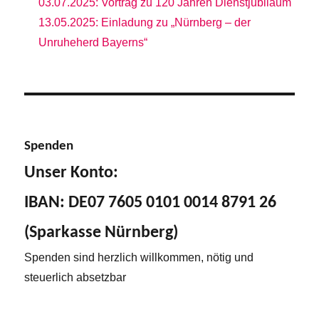
03.07.2025: Vortrag zu 120 Jahren Dienstjubiläum
13.05.2025: Einladung zu „Nürnberg – der
Unruheherd Bayerns“
Spenden
Unser Konto:
IBAN: DE07 7605 0101 0014 8791 26
(Sparkasse Nürnberg)
Spenden sind herzlich willkommen, nötig und
steuerlich absetzbar