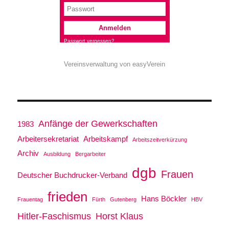
Vereinsverwaltung von easyVerein
Anfänge der Gewerkschaften
1983
Arbeitersekretariat
Arbeitskampf
Arbeitszeitverkürzung
Archiv
Ausbildung
Bergarbeiter
dgb
Frauen
Deutscher Buchdrucker-Verband
frieden
Hans Böckler
Frauentag
Fürth
Gutenberg
HBV
Hitler-Faschismus
Horst Klaus