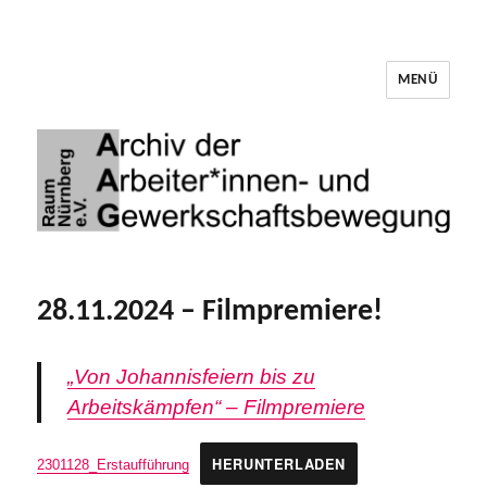
MENÜ
Archiv der Arbeiter*innen- und
Gewerkschaftsbewegung Raum Nürnberg
28.11.2024 – Filmpremiere!
„Von Johannisfeiern bis zu
Arbeitskämpfen“ – Filmpremiere
HERUNTERLADEN
2301128_Erstaufführung