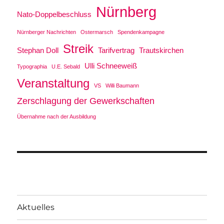
Nürnberg
Nato-Doppelbeschluss
Nürnberger Nachrichten
Ostermarsch
Spendenkampagne
Streik
Stephan Doll
Tarifvertrag
Trautskirchen
Ulli Schneeweiß
Typographia
U.E. Sebald
Veranstaltung
VS
Willi Baumann
Zerschlagung der Gewerkschaften
Übernahme nach der Ausbildung
Aktuelles