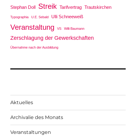
Streik
Stephan Doll
Tarifvertrag
Trautskirchen
Ulli Schneeweiß
Typographia
U.E. Sebald
Veranstaltung
VS
Willi Baumann
Zerschlagung der Gewerkschaften
Übernahme nach der Ausbildung
Aktuelles
Archivalie des Monats
Veranstaltungen