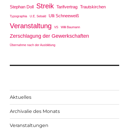
Streik
Stephan Doll
Tarifvertrag
Trautskirchen
Ulli Schneeweiß
Typographia
U.E. Sebald
Veranstaltung
VS
Willi Baumann
Zerschlagung der Gewerkschaften
Übernahme nach der Ausbildung
Aktuelles
Archivalie des Monats
Veranstaltungen