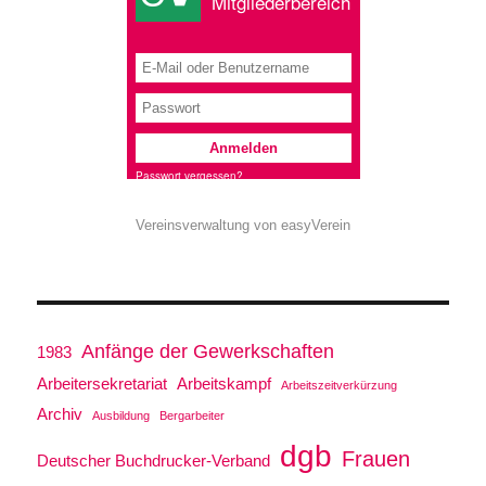
Vereinsverwaltung von easyVerein
Anfänge der Gewerkschaften
1983
Arbeitersekretariat
Arbeitskampf
Arbeitszeitverkürzung
Archiv
Ausbildung
Bergarbeiter
dgb
Frauen
Deutscher Buchdrucker-Verband