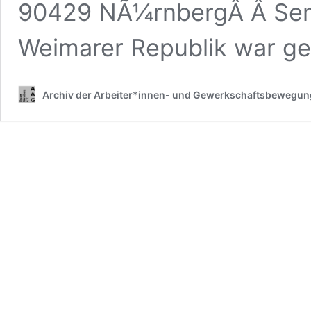
90429 NÃ¼rnbergÂ Â Semi
Weimarer Republik war g
Archiv der Arbeiter*innen- und Gewerkschaftsbewegu